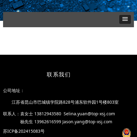
联系我们
公司地址
：
江苏省昆山市巴城镇学院路828号浦东软件园1号楼8
03室
联系人：袁女士
1381294358
0 Selina.yuan@top-xsj.com
杨先生 13962616599 Jason.yang@top-xsj.com
苏ICP备202415083号