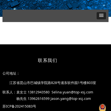
联系我们
公司地址
：
江苏省昆山市巴城镇学院路828号浦东软件园1号楼8
03室
联系人：袁女士
1381294358
0 Selina.yuan@top-xsj.com
杨先生 13962616599 Jason.yang@top-xsj.com
苏ICP备202415083号