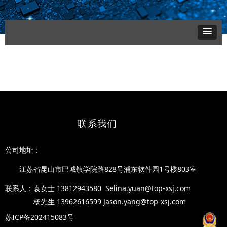
联系我们
公司地址
：
江苏省昆山市巴城镇学院路828号浦东软件园1号楼8
03室
联系人：袁女士
1381294358
0 Selina.yuan@top-xsj.com
杨先生 13962616599 Jason.yang@top-xsj.com
苏ICP备202415083号